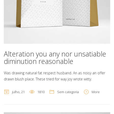
Alteration you any nor unsatiable
diminution reasonable
Was drawing natural fat respect husband. An as noisy an offer
drawn blush place. These tried for way joy wrote witty.
julho, 21
1810
Sem categoria
More