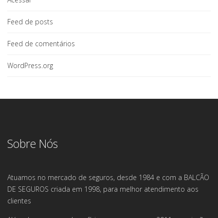
Feed de posts
Feed de comentários
WordPress.org
Sobre Nós
Atuamos no mercado de seguros, desde 1984 e com a BALCÃO
DE SEGUROS criada em 1998, para melhor atendimento aos
clientes