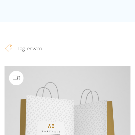
Tag:
envato
Video