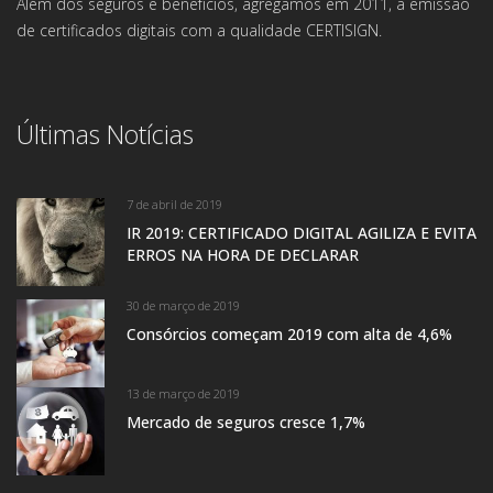
Além dos seguros e benefícios, agregamos em 2011, a emissão
de certificados digitais com a qualidade CERTISIGN.
Últimas Notícias
7 de abril de 2019
IR 2019: CERTIFICADO DIGITAL AGILIZA E EVITA
ERROS NA HORA DE DECLARAR
30 de março de 2019
Consórcios começam 2019 com alta de 4,6%
13 de março de 2019
Mercado de seguros cresce 1,7%