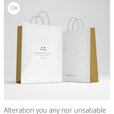
Video
Alteration you any nor unsatiable