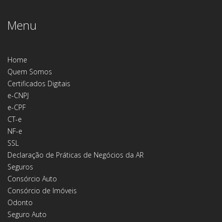
Menu
Home
Quem Somos
Certificados Digitais
e-CNPJ
e-CPF
CT-e
NF-e
SSL
Declaração de Práticas de Negócios da AR
Seguros
Consórcio Auto
Consórcio de Imóveis
Odonto
Seguro Auto