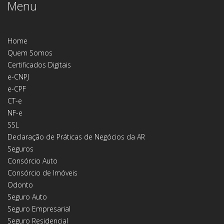
Menu
Home
Quem Somos
Certificados Digitais
e-CNPJ
e-CPF
CT-e
NF-e
SSL
Declaração de Práticas de Negócios da AR
Seguros
Consórcio Auto
Consórcio de Imóveis
Odonto
Seguro Auto
Seguro Empresarial
Seguro Residencial